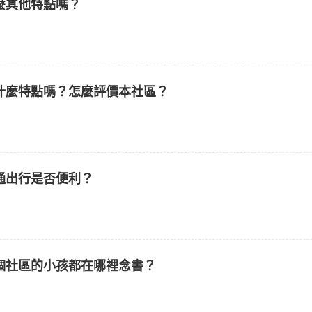
麼其他特點嗎？
什麼特點嗎？怎麼評價本社區？
通出行是否便利？
個社區的小孩都在哪裡念書？