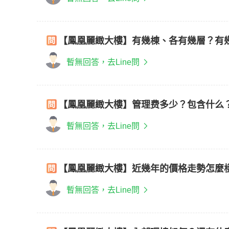
【鳳凰麗緻大樓】有幾棟、各有幾層？有
暫無回答，去Line問
【鳳凰麗緻大樓】管理费多少？包含什么
暫無回答，去Line問
【鳳凰麗緻大樓】近幾年的價格走勢怎麼
暫無回答，去Line問