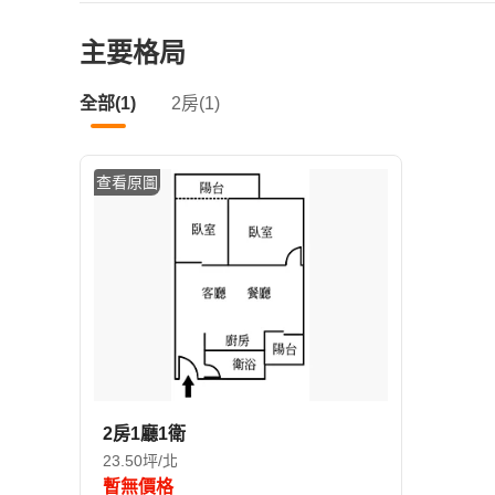
主要格局
全部(1)
2房(1)
查看原圖
2房1廳1衛
23.50坪/北
暫無價格