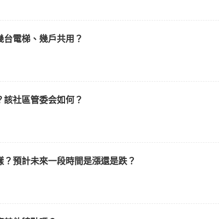
幾台電梯、幾戶共用？
？該社區管委会如何？
樣？預計未來一段時間是漲還是跌？