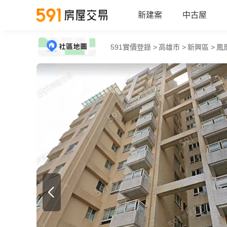
新建案
中古屋
591實價登錄 >
高雄市 >
新興區 >
鳳