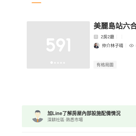
美麗島站六合
2房2廳
仲介林子晴
有格局圖
加Line了解房屋內部設施配備情況
深耕社區·熟悉市場