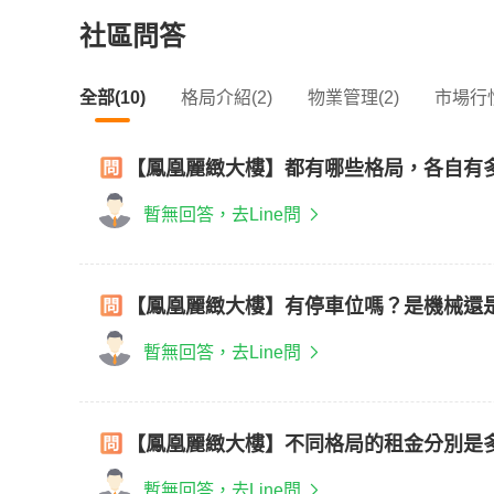
社區問答
全部(10)
格局介紹(2)
物業管理(2)
市場行情
【鳳凰麗緻大樓】都有哪些格局，各自有
暫無回答，去Line問
【鳳凰麗緻大樓】有停車位嗎？是機械還
暫無回答，去Line問
【鳳凰麗緻大樓】不同格局的租金分別是
暫無回答，去Line問