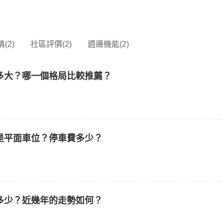
(2)
社區評價(2)
週邊機能(2)
多大？哪一個格局比較推薦？
是平面車位？停車費多少？
多少？近幾年的走勢如何？