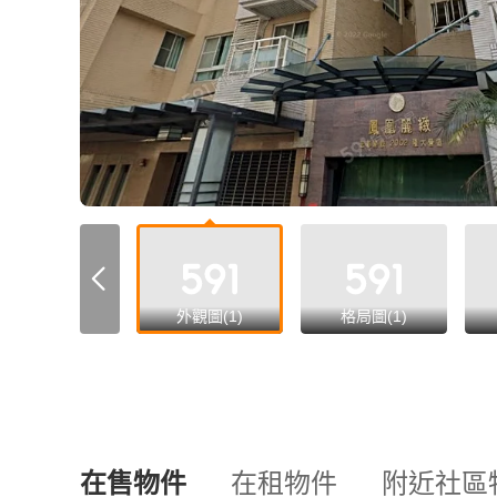
all
外觀圖(1)
格局圖(1)
在售物件
在租物件
附近社區