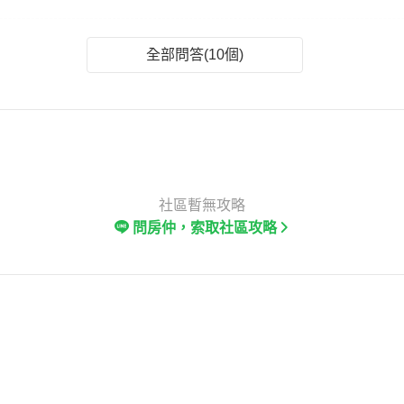
全部問答(10個)
社區暫無攻略
問房仲，索取社區攻略