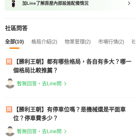
加Line了解房屋內部設施配備情況
我想找近捷運的物件
社區問答
全部(10)
格局介紹(2)
物業管理(2)
市場行情(2)
社區
【勝利王朝】都有哪些格局，各自有多大？哪一
個格局比較推薦？
暫無回答，去Line問
【勝利王朝】有停車位嗎？是機械還是平面車
位？停車費多少？
暫無回答，去Line問