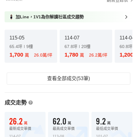
銷售登錄表
加Line，1V1為你解讀社區成交趨勢
115-05
114-07
114-04
65.4坪
9樓
67.8坪
20樓
60.8坪
1,700
1,780
1,200
萬
26.0萬/坪
萬
26.2萬/坪
查看全部成交(53筆)
成交走勢
26.2
62.0
9.2
萬
萬
萬
最新成交單價
最高成交單價
最低成交單價
114-07
113-08
101-07