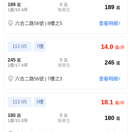
189
0
萬
萬
189
萬
1房/10.4坪
無車位
六合二路56號 | 8樓之5
查看明細
14.0
112-05
7樓
萬/坪
245
0
萬
萬
245
萬
2房/17.4坪
無車位
六合二路56號 | 7樓之3
查看明細
18.1
112-05
5樓
萬/坪
180
0
萬
萬
180
萬
1房/10.0坪
無車位