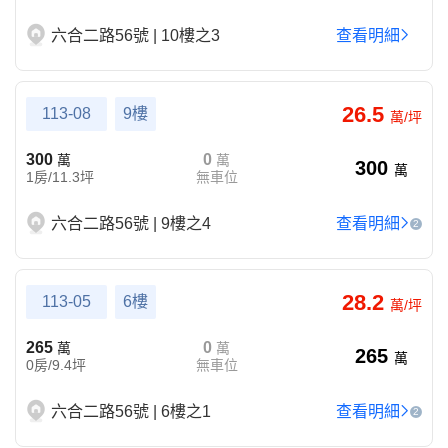
六合二路56號 | 10樓之3
查看明細
26.5
113-08
9樓
萬/坪
300
0
萬
萬
300
萬
1房/11.3坪
無車位
六合二路56號 | 9樓之4
查看明細
2
28.2
113-05
6樓
萬/坪
265
0
萬
萬
265
萬
0房/9.4坪
無車位
六合二路56號 | 6樓之1
查看明細
2