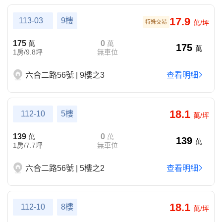
17.9
113-03
9樓
特殊交易
萬/坪
175
0
萬
萬
175
萬
1房/9.8坪
無車位
六合二路56號 | 9樓之3
查看明細
18.1
112-10
5樓
萬/坪
139
0
萬
萬
139
萬
1房/7.7坪
無車位
六合二路56號 | 5樓之2
查看明細
18.1
112-10
8樓
萬/坪