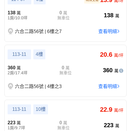
特殊交易
萬/坪
138
0
萬
萬
138
萬
1房/10.0坪
無車位
六合二路56號 | 6樓之7
查看明細
20.6
113-11
4樓
萬/坪
360
0
萬
萬
360
萬
2房/17.4坪
無車位
六合二路56號 | 4樓之3
查看明細
22.9
113-11
10樓
萬/坪
223
0
萬
萬
223
萬
1房/9.7坪
無車位