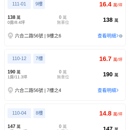
16.4
111-01
9樓
萬/坪
138
0
萬
萬
138
萬
0房/8.4坪
無車位
六合二路56號 | 9樓之6
查看明細
2
16.7
110-12
7樓
萬/坪
190
0
萬
萬
190
萬
1房/11.3坪
無車位
六合二路56號 | 7樓之4
查看明細
14.8
110-04
8樓
萬/坪
147
0
萬
萬
147
萬