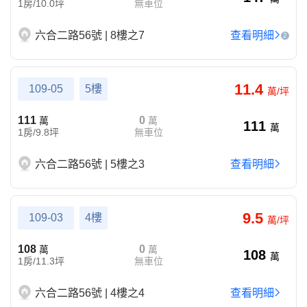
1房/10.0坪
無車位
六合二路56號 | 8樓之7
查看明細
2
11.4
109-05
5樓
萬/坪
111
0
萬
萬
111
萬
1房/9.8坪
無車位
六合二路56號 | 5樓之3
查看明細
9.5
109-03
4樓
萬/坪
108
0
萬
萬
108
萬
1房/11.3坪
無車位
六合二路56號 | 4樓之4
查看明細