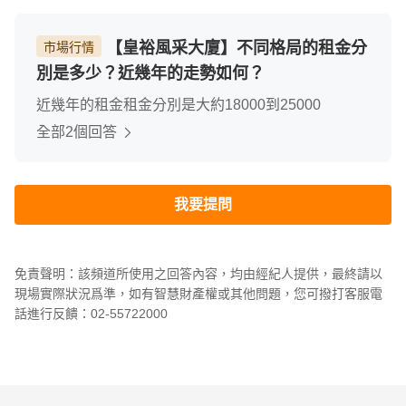
【皇裕風采大廈】不同格局的租金分
市場行情
別是多少？近幾年的走勢如何？
近幾年的租金租金分別是大約18000到25000
全部2個回答
我要提問
免責聲明：該頻道所使用之回答內容，均由經紀人提供，最終請以
現場實際狀況爲準，如有智慧財產權或其他問題，您可撥打客服電
話進行反饋：02-55722000