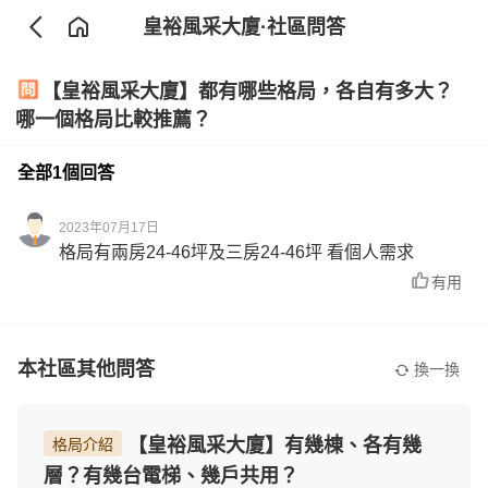
皇裕風采大廈
·社區問答
【皇裕風采大廈】都有哪些格局，各自有多大？
哪一個格局比較推薦？
全部1個回答
2023年07月17日
格局有兩房24-46坪及三房24-46坪 看個人需求
有用
本社區其他問答
換一換
【皇裕風采大廈】有幾棟、各有幾
格局介紹
層？有幾台電梯、幾戶共用？