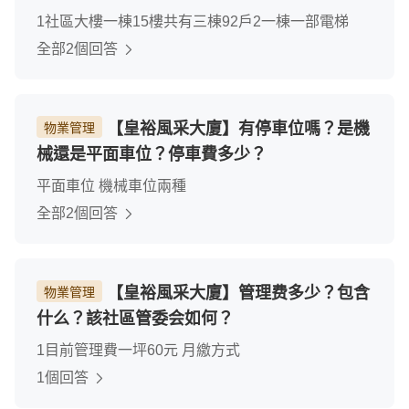
1社區大樓一棟15樓共有三棟92戶2一棟一部電梯
全部2個回答
【皇裕風采大廈】有停車位嗎？是機
物業管理
械還是平面車位？停車費多少？
平面車位 機械車位兩種
全部2個回答
【皇裕風采大廈】管理费多少？包含
物業管理
什么？該社區管委会如何？
1目前管理費一坪60元 月繳方式
1個回答