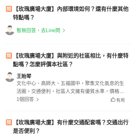
【玫瑰廣場大廈】內部環境如何？還有什麼其他
特點嗎？
暫無回答，去Line問
【玫瑰廣場大廈】與附近的社區相比，有什麼特
點嗎？怎麼評價本社區？
王貽琴
文化中心、高師大、五福國中，聚集文化氣息的生
活圈，交通便利，社區人文擁有優質水準，價格目
前還算平易近人，值得入手
1個回答
有用
【玫瑰廣場大廈】有什麼交通配套嗎？交通出行
是否便利？