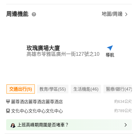
周邊機能
地圖/周邊
玫瑰廣場大廈
高雄市苓雅區廣州一街127號之10
導航
交通出行(5)
教育/學區(55)
生活機能(46)
醫療/銀行(47)
麗尊酒店麗尊酒店麗尊酒店
約634公尺
文化中心文化中心文化中心
約789公尺
上班高峰期周圍是否堵車？