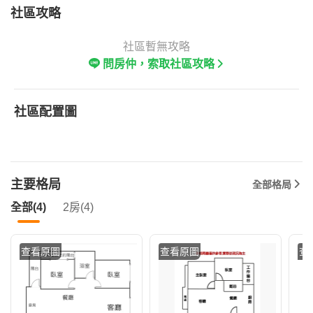
社區攻略
社區暫無攻略
問房仲，索取社區攻略
社區配置圖
主要格局
全部格局
全部(4)
2房(4)
查看原圖
查看原圖
查