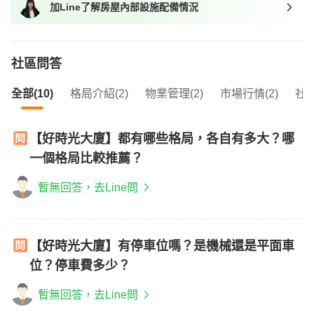
加Line了解房屋內部設施配備情況
我想找近捷運的物件
社區問答
全部(10)
格局介紹(2)
物業管理(2)
市場行情(2)
社區
【好時光大廈】都有哪些格局，各自有多大？哪
一個格局比較推薦？
暫無回答，去Line問
【好時光大廈】有停車位嗎？是機械還是平面車
位？停車費多少？
暫無回答，去Line問