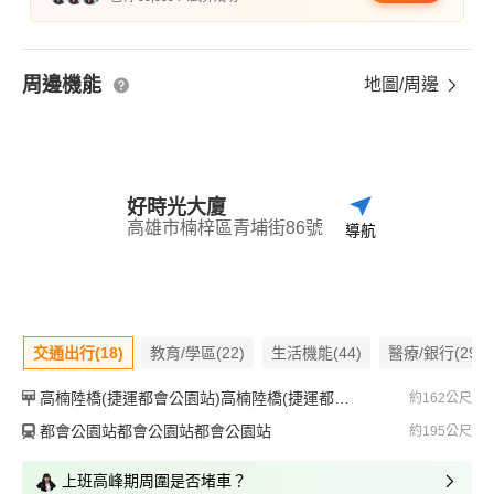
周邊機能
地圖/周邊
好時光大廈
高雄市楠梓區青埔街86號
導航
交通出行(18)
教育/學區(22)
生活機能(44)
醫療/銀行(29)
高楠陸橋(捷運都會公園站)高楠陸橋(捷運都會公園站)高楠陸橋(捷運都會公園站)
約162公尺
都會公園站都會公園站都會公園站
約195公尺
上班高峰期周圍是否堵車？