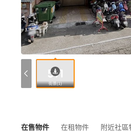
街景(1)
在售物件
在租物件
附近社區