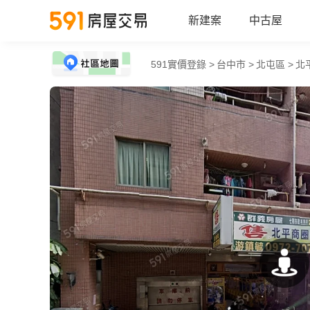
新建案
中古屋
591實價登錄 >
台中市 >
北屯區 >
北