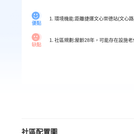
優點
缺點
社區配置圖