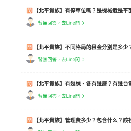
【北平貴族】有停車位嗎？是機械還是平
暫無回答，去Line問
【北平貴族】不同格局的租金分別是多少
暫無回答，去Line問
【北平貴族】有幾棟、各有幾層？有幾台
暫無回答，去Line問
【北平貴族】管理费多少？包含什么？該