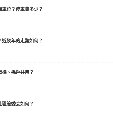
面車位？停車費多少？
？近幾年的走勢如何？
電梯、幾戶共用？
社區管委会如何？