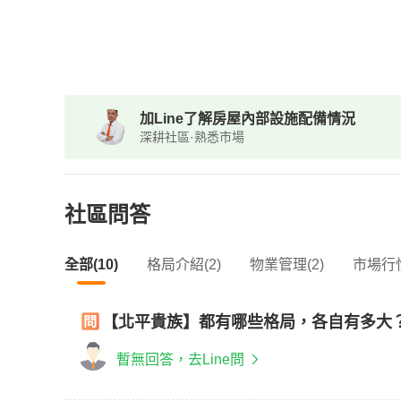
加Line了解房屋內部設施配備情況
深耕社區·熟悉市場
社區問答
全部(10)
格局介紹(2)
物業管理(2)
市場行情
【北平貴族】都有哪些格局，各自有多大
暫無回答，去Line問