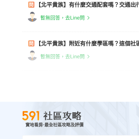
【北平貴族】有什麼交通配套嗎？交通出
暫無回答，去Line問
【北平貴族】附近有什麼學區嗎？這個社
暫無回答，去Line問
實地看房·最全社區攻略及評價