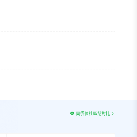
同價位社區幫對比