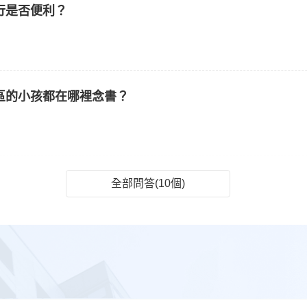
行是否便利？
區的小孩都在哪裡念書？
全部問答(10個)