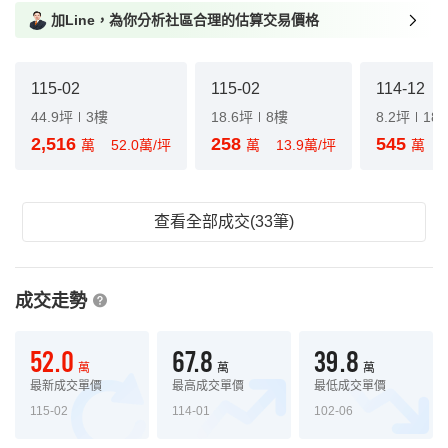
加Line，為你分析社區合理的估算交易價格
115-02
115-02
114-12
44.9坪
3樓
18.6坪
8樓
8.2坪
18
2,516
258
545
萬
52.0萬/坪
萬
13.9萬/坪
萬
查看全部成交(33筆)
成交走勢
52.0
67.8
39.8
萬
萬
萬
最新成交單價
最高成交單價
最低成交單價
115-02
114-01
102-06