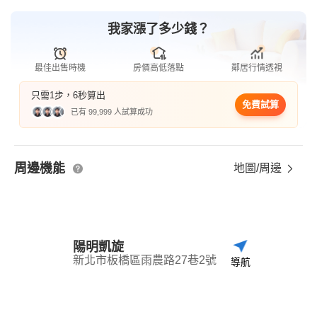
我家漲了多少錢？
最佳出售時機
房價高低落點
鄰居行情透視
只需1步，6秒算出
免費試算
已有 99,999 人試算成功
周邊機能
地圖/周邊
陽明凱旋
新北市板橋區雨農路27巷2號
導航