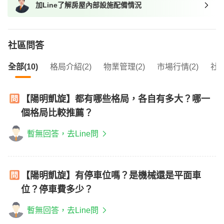
加Line了解房屋內部設施配備情況
我想找近捷運的物件
社區問答
全部(10)
格局介紹(2)
物業管理(2)
市場行情(2)
社區
【陽明凱旋】都有哪些格局，各自有多大？哪一
個格局比較推薦？
暫無回答，去Line問
【陽明凱旋】有停車位嗎？是機械還是平面車
位？停車費多少？
暫無回答，去Line問