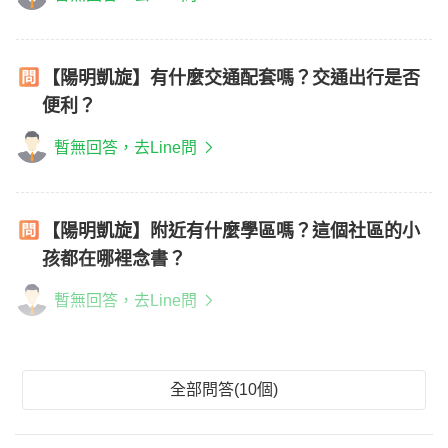
【陽明凱旋】有什麼交通配套嗎？交通出行是否
便利？
暫無回答，去Line問
【陽明凱旋】附近有什麼學區嗎？這個社區的小
孩都在哪裡念書？
暫無回答，去Line問
全部問答(10個)