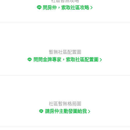
社區暫無攻略
問房仲，索取社區攻略
暫無社區配置圖
問問金牌專家，索取社區配置圖
社區暫無格局圖
請房仲主動發圖給我