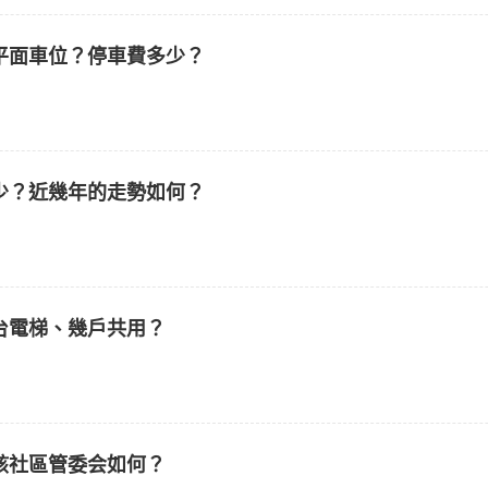
平面車位？停車費多少？
少？近幾年的走勢如何？
台電梯、幾戶共用？
該社區管委会如何？