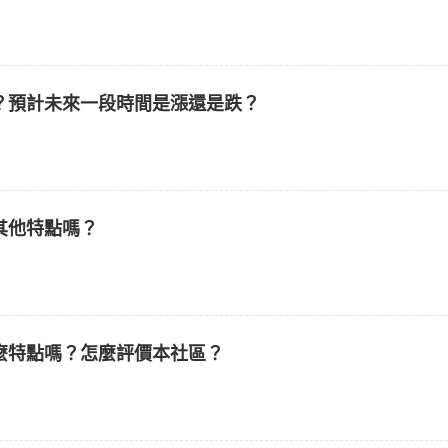
？預計未來一段時間是漲還是跌？
其他特點嗎？
麼特點嗎？怎麼評價本社區？