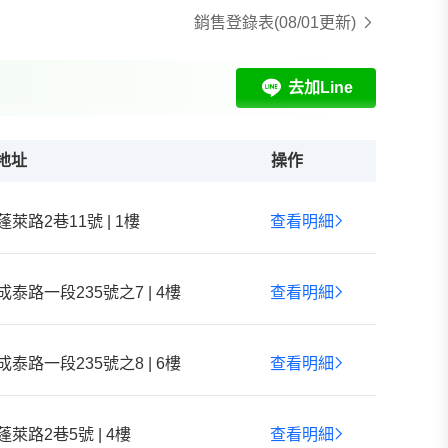
銷售登錄表
(08/01更新)
去加Line
地址
操作
蓬萊路2巷11號 | 1樓
查看明細
成泰路一段235號之7 | 4樓
查看明細
成泰路一段235號之8 | 6樓
查看明細
蓬萊路2巷5號 | 4樓
查看明細