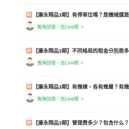
【廉永翔品3期】有停車位嗎？是機械還
暫無回答，去Line問
【廉永翔品3期】不同格局的租金分別是
暫無回答，去Line問
【廉永翔品3期】有幾棟、各有幾層？有
暫無回答，去Line問
【廉永翔品3期】管理费多少？包含什么