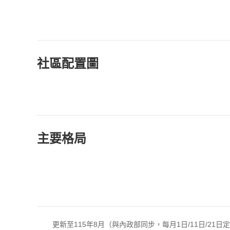
社區配置圖
主要格局
更新至115年8月（與內政部同步，每月1日/11日/21日