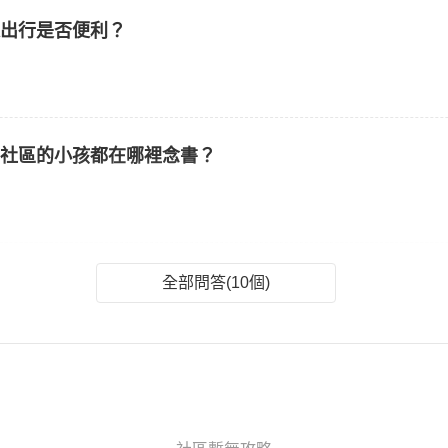
通出行是否便利？
個社區的小孩都在哪裡念書？
全部問答(10個)