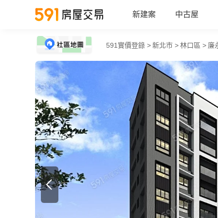
新建案
中古屋
591實價登錄 >
新北市 >
林口區 >
廉