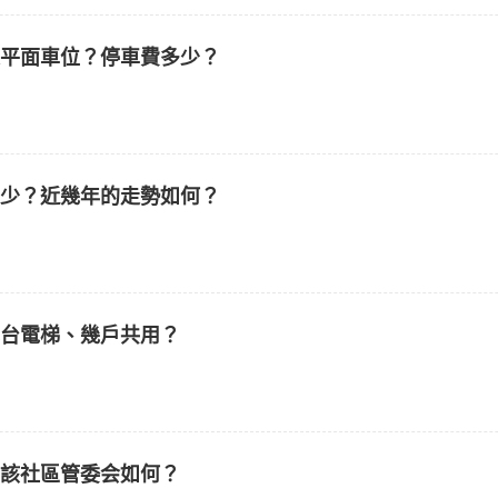
是平面車位？停車費多少？
多少？近幾年的走勢如何？
幾台電梯、幾戶共用？
？該社區管委会如何？