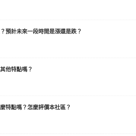
樣？預計未來一段時間是漲還是跌？
麼其他特點嗎？
什麼特點嗎？怎麼評價本社區？