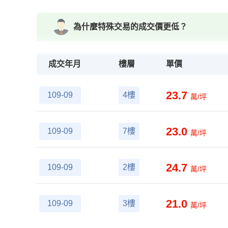
為什麼特殊交易的成交價更低？
成交年月
樓層
單價
23.7
109-09
4樓
萬/坪
23.0
109-09
7樓
萬/坪
24.7
109-09
2樓
萬/坪
21.0
109-09
3樓
萬/坪