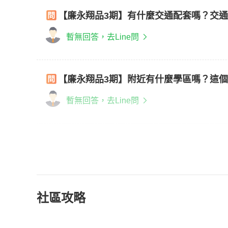
【廉永翔品3期】有什麼交通配套嗎？交
暫無回答，去Line問
【廉永翔品3期】附近有什麼學區嗎？這
暫無回答，去Line問
社區攻略