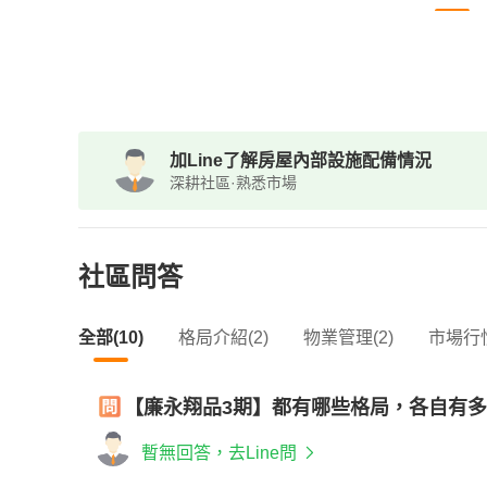
加Line了解房屋內部設施配備情況
深耕社區·熟悉市場
社區問答
全部(10)
格局介紹(2)
物業管理(2)
市場行情
【廉永翔品3期】都有哪些格局，各自有
暫無回答，去Line問