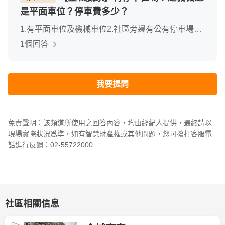
是平面車位？停車費多少？
1.有平面車位及機械車位2.社區旁邊有公有停車場，
一小時20元
1個回答
我要提問
免責聲明：該頻道所使用之回答內容，均由經紀人提供，最終請以
現場實際狀況爲準，如有智慧財產權或其他問題，您可撥打客服電
話進行反饋：02-55722000
社區相關信息