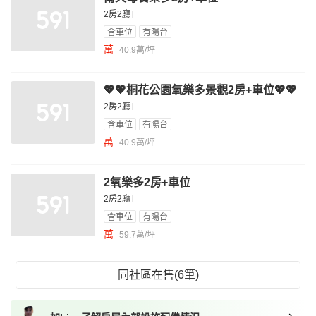
2房2廳
含車位
有陽台
萬
40.9萬/坪
💖💖桐花公園氧樂多景觀2房+車位💖💖
2房2廳
含車位
有陽台
萬
40.9萬/坪
2氧樂多2房+車位
2房2廳
含車位
有陽台
萬
59.7萬/坪
同社區在售(6筆)