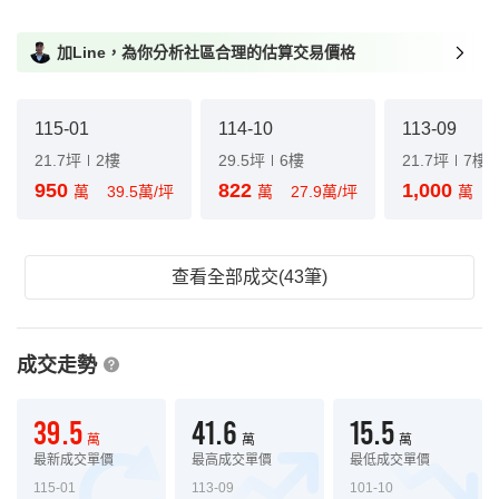
加Line，為你分析社區合理的估算交易價格
115-01
114-10
113-09
21.7坪
2樓
29.5坪
6樓
21.7坪
7樓
950
822
1,000
萬
39.5萬/坪
萬
27.9萬/坪
萬
查看全部成交(43筆)
成交走勢
39.5
41.6
15.5
萬
萬
萬
最新成交單價
最高成交單價
最低成交單價
115-01
113-09
101-10