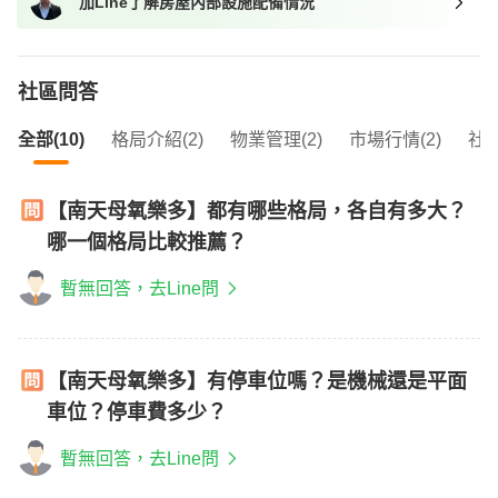
加Line了解房屋內部設施配備情況
社區問答
全部(10)
格局介紹(2)
物業管理(2)
市場行情(2)
社區
【南天母氧樂多】都有哪些格局，各自有多大？
哪一個格局比較推薦？
暫無回答，去Line問
【南天母氧樂多】有停車位嗎？是機械還是平面
車位？停車費多少？
暫無回答，去Line問