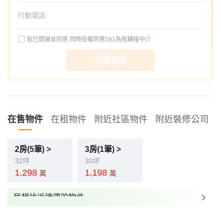
我已閱讀並同意
同時授權同意591為我轉接中介
回電給我
在售物件
在租物件
附近社區物件
附近裝修公司
2房(5筆) >
3房(1筆) >
32坪
30坪
1,298
1,198
萬
萬
我想找近捷運的物件
我想找裝潢較好的物件