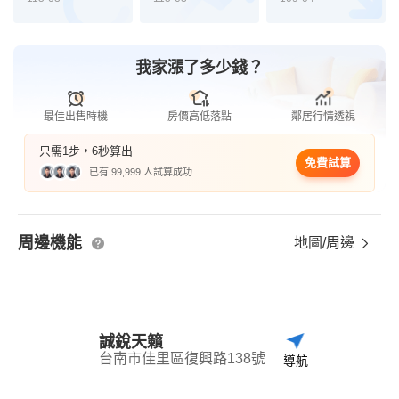
我家漲了多少錢？
最佳出售時機
房價高低落點
鄰居行情透視
只需1步，6秒算出
免費試算
已有 99,999 人試算成功
周邊機能
地圖/周邊
誠銳天籟
台南市佳里區復興路138號
導航