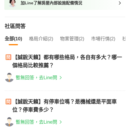
加Line了解房屋內部設施配備情況
我想找近捷運的物件
社區問答
全部(10)
格局介紹(2)
物業管理(2)
市場行情(2)
社區
【誠銳天籟】都有哪些格局，各自有多大？哪一
個格局比較推薦？
暫無回答，去Line問
【誠銳天籟】有停車位嗎？是機械還是平面車
位？停車費多少？
暫無回答，去Line問