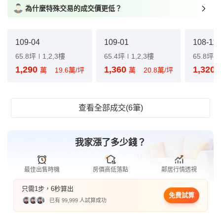
為什麼特殊交易的成交價更低？
109-04
109-01
108-11
65.8坪
1,2,3樓
65.4坪
1,2,3樓
65.8坪
1,290
1,360
1,320
萬
19.6萬/坪
萬
20.8萬/坪
查看全部成交(6筆)
我家漲了多少錢？
最佳出售時機
房價高低落點
鄰居行情透視
只需1步，6秒算出
免費試算
已有 99,999 人試算成功