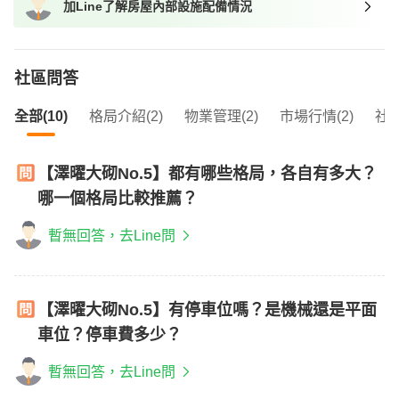
加Line了解房屋內部設施配備情況
我想找近捷運的物件
社區問答
全部(10)
格局介紹(2)
物業管理(2)
市場行情(2)
社區
【澤曜大砌No.5】都有哪些格局，各自有多大？
哪一個格局比較推薦？
暫無回答，去Line問
【澤曜大砌No.5】有停車位嗎？是機械還是平面
車位？停車費多少？
暫無回答，去Line問