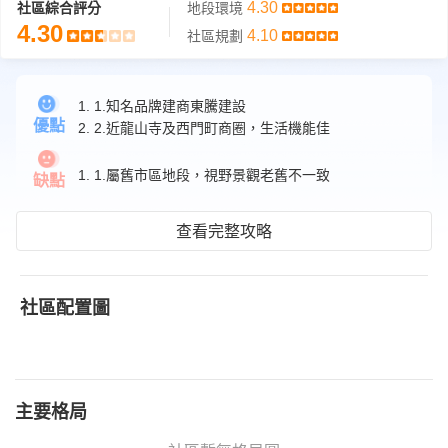
4.30
社區綜合評分
地段環境
4.30
4.10
社區規劃
1. 1.知名品牌建商東騰建設
優點
2. 2.近龍山寺及西門町商圈，生活機能佳
1. 1.屬舊市區地段，視野景觀老舊不一致
缺點
查看完整攻略
社區配置圖
主要格局