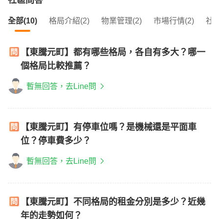
社區問答
全部(10)
格局介紹(2)
物業管理(2)
市場行情(2)
社區
【東騰元町】都有哪些格局，各自有多大？哪一
個格局比較推薦？
暫無回答，去Line問
【東騰元町】有停車位嗎？是機械還是平面車
位？停車費多少？
暫無回答，去Line問
【東騰元町】不同格局的租金分別是多少？近幾
年的走勢如何？