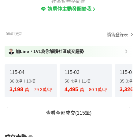
社區暫無格局圖
請房仲主動發圖給我
08/01更新
銷售登錄表
加Line，1V1為你解讀社區成交趨勢
115-04
115-03
115-01
36.8坪
10樓
50.4坪
11樓
35.0坪
3,198
4,495
3,326
萬
79.3萬/坪
萬
80.1萬/坪
查看全部成交(115筆)