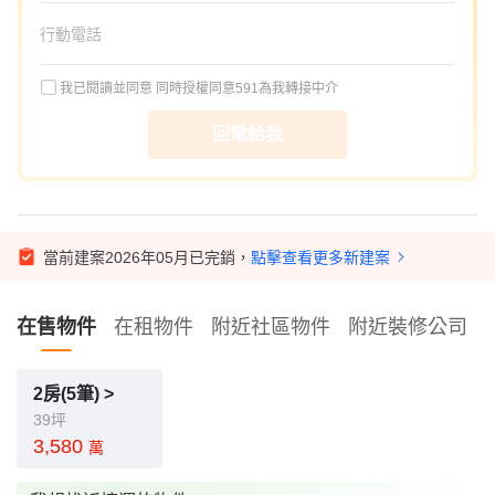
我已閱讀並同意
同時授權同意591為我轉接中介
回電給我
當前建案2026年05月已完銷，
點擊查看更多新建案
在售物件
在租物件
附近社區物件
附近裝修公司
2房(5筆) >
39坪
3,580
萬