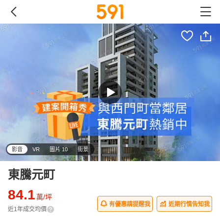
影音
VR
圖片 10
街景
東騰元町
84.1
萬/坪
有優惠請提醒我
近期行情告知我
近1年成交均價