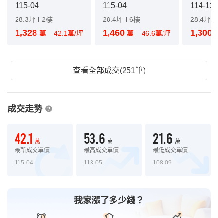
115-04
115-04
114-12
28.3坪
2樓
28.4坪
6樓
28.4坪
1,328
1,460
1,300
萬
42.1萬/坪
萬
46.6萬/坪
查看全部成交(251筆)
成交走勢
42.1
53.6
21.6
萬
萬
萬
最新成交單價
最高成交單價
最低成交單價
115-04
113-05
108-09
我家漲了多少錢？