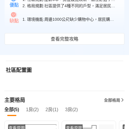
交通機能
格局規劃
優點
2. 格局規劃:社區提供了4種不同的戶型，滿足居民不同的居住需求。
3.0
3.7
周邊學校
5.0
1. 環境機能:周邊1000公尺缺少購物中心，居民購物需求無法得到滿足。
缺點
查看完整攻略
社區配置圖
主要格局
全部格局
全部(5)
1房(2)
2房(1)
3房(2)
查看原圖
查看原圖
查