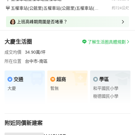
五權車站(公館里)五權車站(公館里)五權車站(公館里)
約724公尺
上班高峰期周圍是否堵車？
大慶生活圈
了解生活圈具體規劃
成交均價
34.90萬/坪
所在位置
台中市-南區
交通
超商
學區
大慶
暫無
和平國民小學
樹德國民小學
附近同價新建案