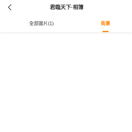
君臨天下
·相簿
全部圖片(1)
街景